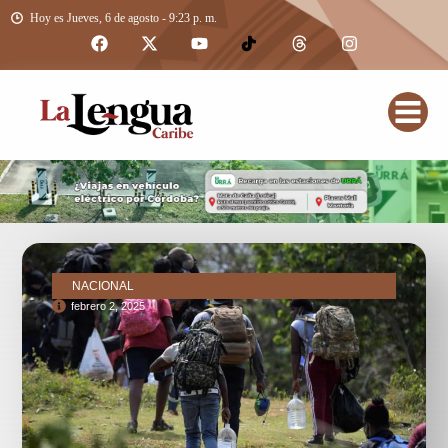
Hoy es Jueves, 6 de agosto - 9:23 p. m.
NACIONAL
febrero 2, 2025