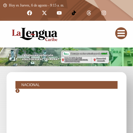
Hoy es Jueves, 6 de agosto - 9:15 a. m.
NACIONAL
julio 24, 2025