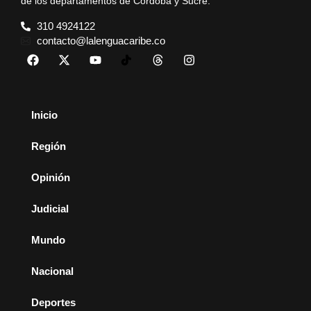
de los departamentos de Córdoba y Sucre.
310 4924122
contacto@lalenguacaribe.co
Inicio
Región
Opinión
Judicial
Mundo
Nacional
Deportes