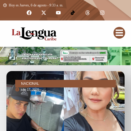
Hoy es Jueves, 6 de agosto - 9:33 a. m.
NACIONAL
julio 17, 2025