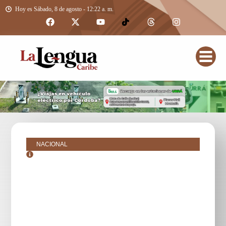
Hoy es Sábado, 8 de agosto - 12:22 a. m.
NACIONAL
agosto 29, 2025