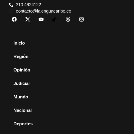
310 4924122
contacto@lalenguacaribe.co
Inicio
Región
Opinión
Judicial
Mundo
Nacional
Deportes