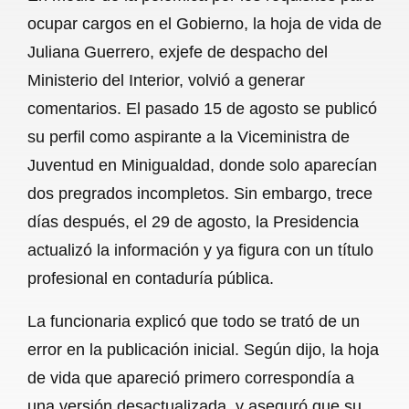
c
a
a
l
a
ocupar cargos en el Gobierno, la hoja de vida de
e
t
i
e
r
Juliana Guerrero, exjefe de despacho del
b
s
l
g
e
Ministerio del Interior, volvió a generar
o
A
r
comentarios. El pasado 15 de agosto se publicó
su perfil como aspirante a la Vice­ministra de
o
p
a
Juventud en Minigualdad, donde solo aparecían
k
p
m
dos pregrados incompletos. Sin embargo, trece
días después, el 29 de agosto, la Presidencia
actualizó la información y ya figura con un título
profesional en contaduría pública.
La funcionaria explicó que todo se trató de un
error en la publicación inicial. Según dijo, la hoja
de vida que apareció primero correspondía a
una versión desactualizada, y aseguró que su