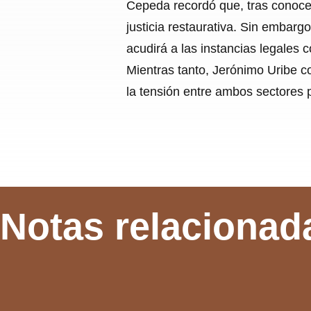
Cepeda recordó que, tras conocers
justicia restaurativa. Sin embarg
acudirá a las instancias legales
Mientras tanto, Jerónimo Uribe c
la tensión entre ambos sectores p
Notas relacionad