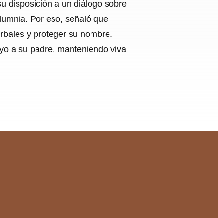
su disposición a un diálogo sobre
calumnia. Por eso, señaló que
erbales y proteger su nombre.
oyo a su padre, manteniendo viva