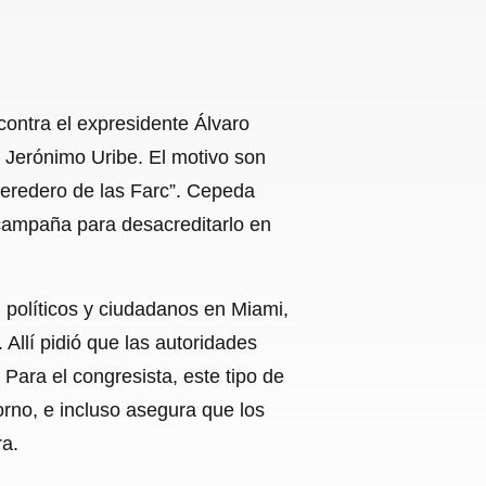
contra el expresidente Álvaro
 Jerónimo Uribe. El motivo son
heredero de las Farc”. Cepeda
 campaña para desacreditarlo en
políticos y ciudadanos en Miami,
Allí pidió que las autoridades
Para el congresista, este tipo de
rno, e incluso asegura que los
ra.