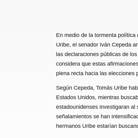
En medio de la tormenta política
Uribe, el senador Iván Cepeda a
las declaraciones públicas de lo
considera que estas afirmaciones
plena recta hacia las elecciones 
Según Cepeda, Tomás Uribe habrí
Estados Unidos, mientras buscaba 
estadounidenses investigaran al s
señalamientos se han intensifica
hermanos Uribe estarían buscando