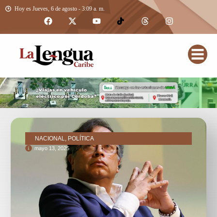
Hoy es Jueves, 6 de agosto - 3:09 a. m.
NACIONAL, POLÍTICA
mayo 13, 2025