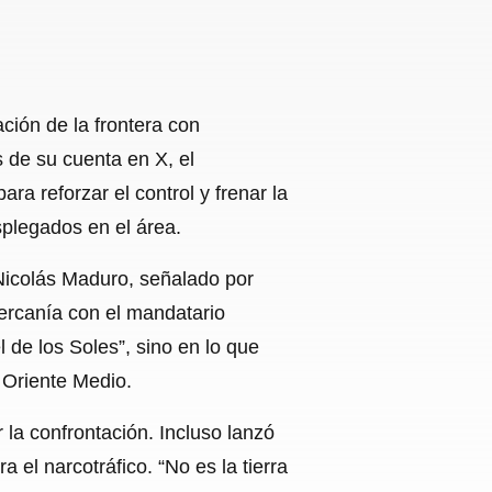
ación de la frontera con
 de su cuenta en X, el
a reforzar el control y frenar la
plegados en el área.
 Nicolás Maduro, señalado por
cercanía con el mandatario
 de los Soles”, sino en lo que
 Oriente Medio.
 la confrontación. Incluso lanzó
el narcotráfico. “No es la tierra