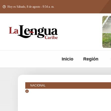
Hoy es Sábado, 8 de agosto - 9:54 a. m.
Inicio
Región
NACIONAL
agosto 28, 2025