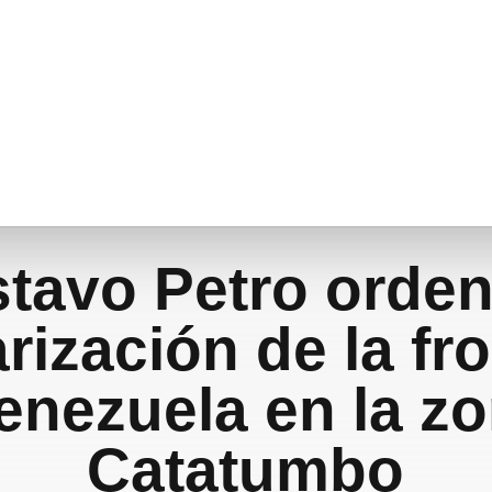
tavo Petro orden
arización de la fr
enezuela en la zo
Catatumbo