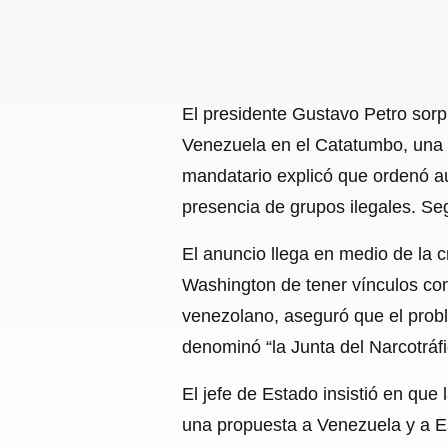
El presidente Gustavo Petro sorpr
Venezuela en el Catatumbo, una d
mandatario explicó que ordenó aum
presencia de grupos ilegales. S
El anuncio llega en medio de la 
Washington de tener vínculos con
venezolano, aseguró que el proble
denominó “la Junta del Narcotráf
El jefe de Estado insistió en que
una propuesta a Venezuela y a Est