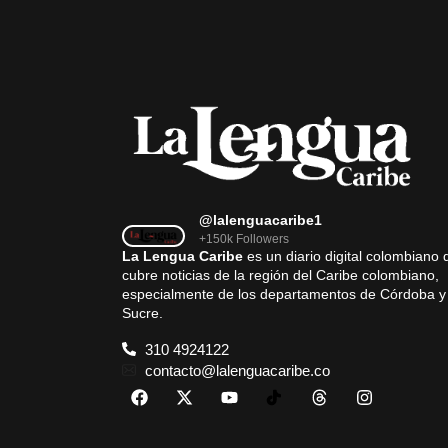
@lalenguacaribe1
+150k Followers
La Lengua Caribe
es un diario digital colombiano 
cubre noticias de la región del Caribe colombiano,
especialmente de los departamentos de Córdoba y
Sucre.
310 4924122
contacto@lalenguacaribe.co