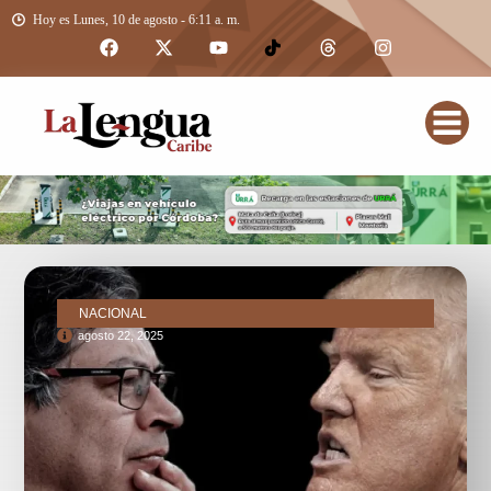
Hoy es Lunes, 10 de agosto - 6:11 a. m.
NACIONAL
agosto 22, 2025