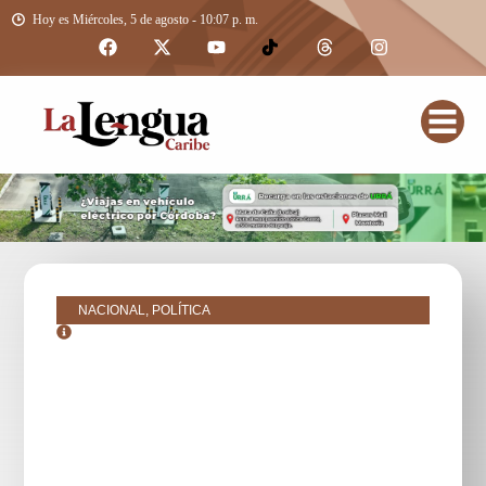
Hoy es Miércoles, 5 de agosto - 10:07 p. m.
NACIONAL, POLÍTICA
mayo 12, 2025