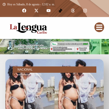
Hoy es Sábado, 8 de agosto - 12:02 a. m.
NACIONAL
septiembre 17, 2025