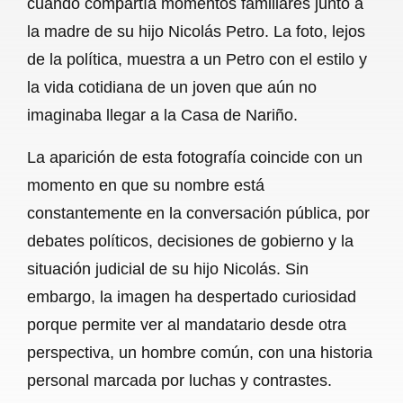
cuando compartía momentos familiares junto a
o
A
r
la madre de su hijo Nicolás Petro. La foto, lejos
de la política, muestra a un Petro con el estilo y
o
p
a
la vida cotidiana de un joven que aún no
k
p
m
imaginaba llegar a la Casa de Nariño.
La aparición de esta fotografía coincide con un
momento en que su nombre está
constantemente en la conversación pública, por
debates políticos, decisiones de gobierno y la
situación judicial de su hijo Nicolás. Sin
embargo, la imagen ha despertado curiosidad
porque permite ver al mandatario desde otra
perspectiva, un hombre común, con una historia
personal marcada por luchas y contrastes.