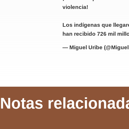
violencia!
Los indígenas que llegar
han recibido 726 mil mil
— Miguel Uribe (@Miguel
Notas relacionad