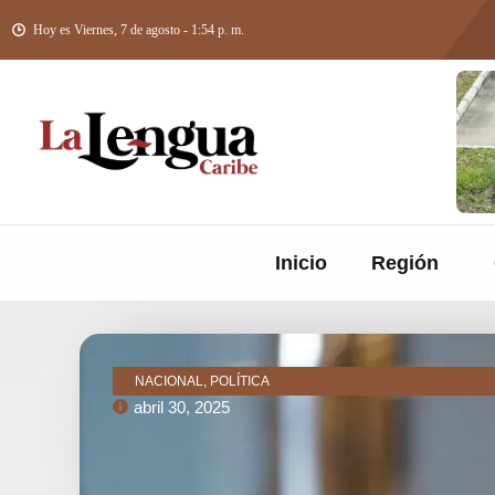
Hoy es Viernes, 7 de agosto - 1:54 p. m.
Inicio
Región
NACIONAL, POLÍTICA
abril 30, 2025