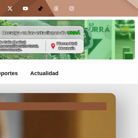
portes
Actualidad