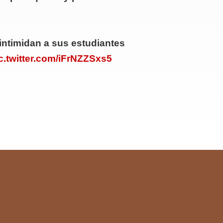
intimidan a sus estudiantes
c.twitter.com/iFrNZZSxs5