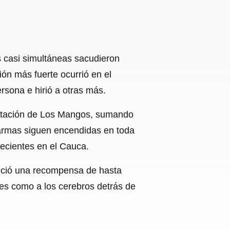
s casi simultáneas sacudieron
ión más fuerte ocurrió en el
rsona e hirió a otras más.
estación de Los Mangos, sumando
larmas siguen encendidas en toda
recientes en el Cauca.
unció una recompensa de hasta
les como a los cerebros detrás de