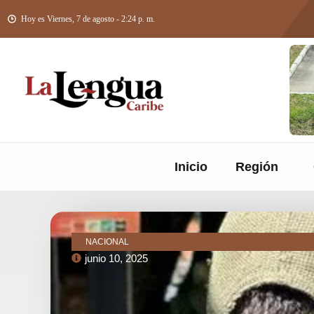
Hoy es Viernes, 7 de agosto - 2:24 p. m.
Inicio
Región
NACIONAL
junio 10, 2025