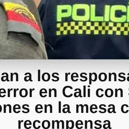
an a los respons
terror en Cali con
ones en la mesa
recompensa