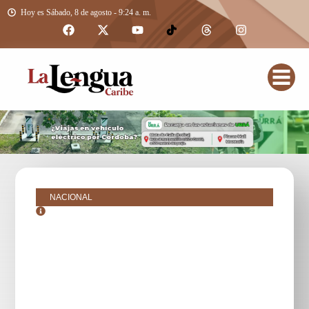
Hoy es Sábado, 8 de agosto - 9:24 a. m.
NACIONAL
agosto 27, 2025