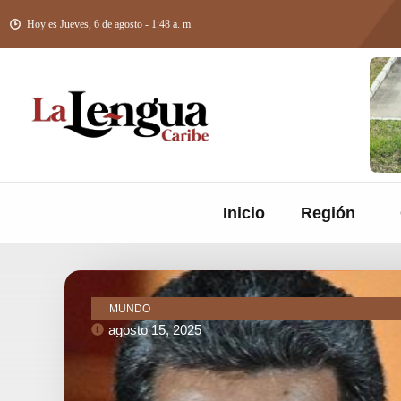
Hoy es Jueves, 6 de agosto - 1:48 a. m.
Inicio
Región
MUNDO
agosto 15, 2025