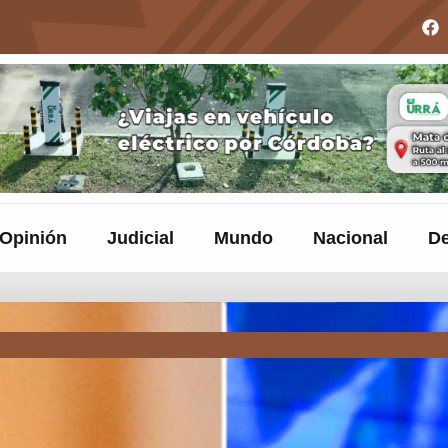
Opinión
Judicial
Mundo
Nacional
De