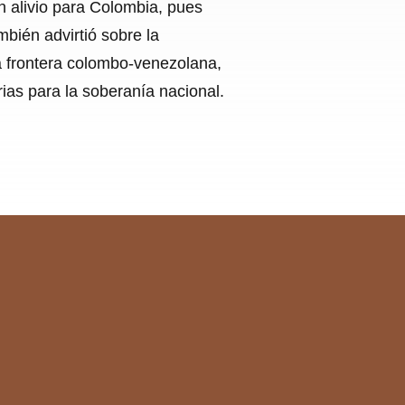
n alivio para Colombia, pues
mbién advirtió sobre la
la frontera colombo-venezolana,
ias para la soberanía nacional.