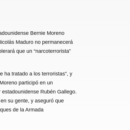
tadounidense Bernie Moreno
e Nicolás Maduro no permanecerá
lerará que un “narcoterrorista”
ha tratado a los terroristas”, y
Moreno participó en un
or estadounidense Rubén Gallego.
 en su gente, y aseguró que
buques de la Armada