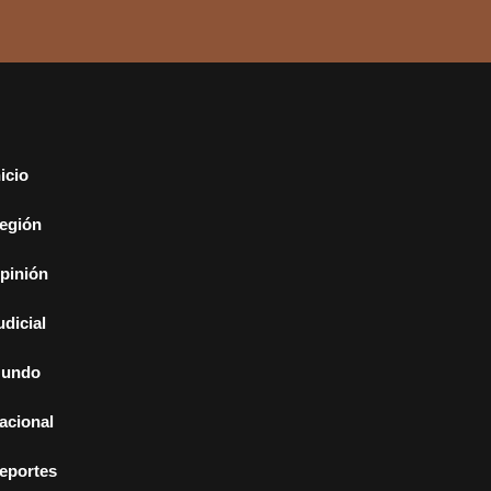
nicio
egión
pinión
udicial
undo
acional
eportes