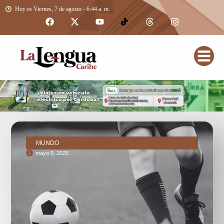
Hoy es Viernes, 7 de agosto - 6:44 a. m.
MUNDO
mayo 9, 2025