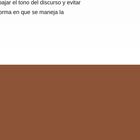
ar el tono del discurso y evitar
orma en que se maneja la