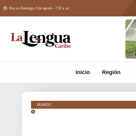
Hoy es Domingo, 9 de agosto - 7:32 a. m.
Inicio
Región
MUNDO
agosto 12, 2025