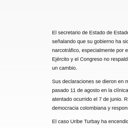
El secretario de Estado de Estado
señalando que su gobierno ha sid
narcotráfico, especialmente por e
Ejército y el Congreso no respald
un cambio.
Sus declaraciones se dieron en me
pasado 11 de agosto en la clíni
atentado ocurrido el 7 de junio. 
democracia colombiana y responsab
El caso Uribe Turbay ha encendido