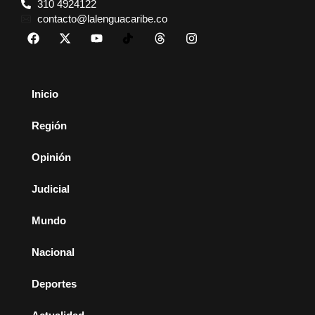
310 4924122
contacto@lalenguacaribe.co
Inicio
Región
Opinión
Judicial
Mundo
Nacional
Deportes