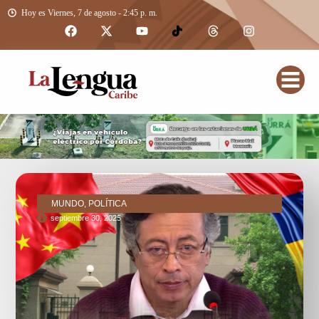
Hoy es Viernes, 7 de agosto - 2:45 p. m.
MUNDO, POLÍTICA
septiembre 30, 2025