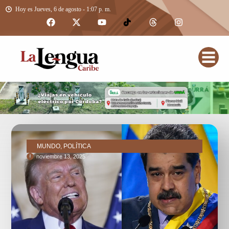
Hoy es Jueves, 6 de agosto - 1:07 p. m.
MUNDO, POLÍTICA
noviembre 13, 2025