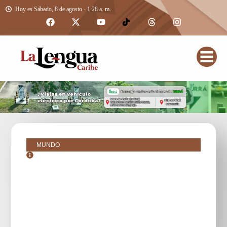
Hoy es Sábado, 8 de agosto - 1:28 a. m.
MUNDO
agosto 26, 2025