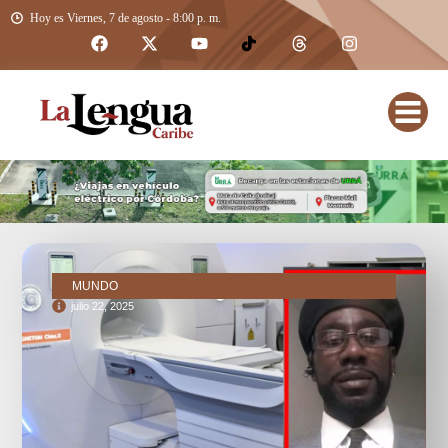
Hoy es Viernes, 7 de agosto - 8:00 p. m.
MUNDO
julio 22, 2025