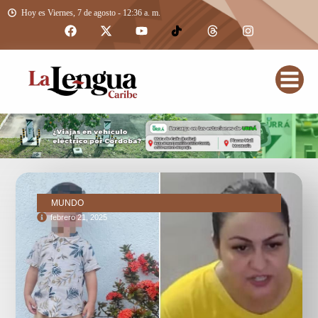
Hoy es Viernes, 7 de agosto - 12:36 a. m.
MUNDO
febrero 21, 2025