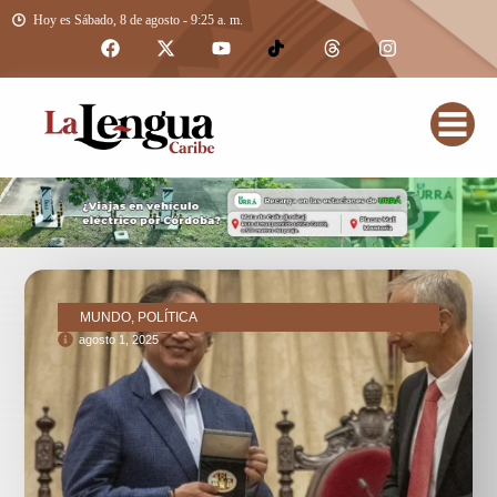
Hoy es Sábado, 8 de agosto - 9:25 a. m.
MUNDO, POLÍTICA
agosto 1, 2025