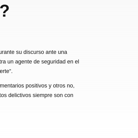
a?
rante su discurso ante una
ntra un agente de seguridad en el
rte”.
entarios positivos y otros no,
os delictivos siempre son con