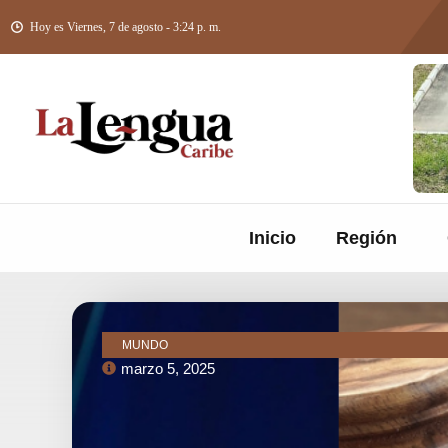
Hoy es Viernes, 7 de agosto - 3:24 p. m.
Inicio
Región
MUNDO
marzo 5, 2025