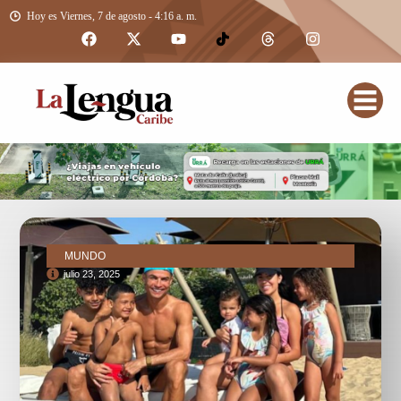
Hoy es Viernes, 7 de agosto - 4:16 a. m.
MUNDO
julio 23, 2025