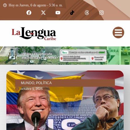
Hoy es Jueves, 6 de agosto - 5:36 a. m.
MUNDO, POLÍTICA
octubre 1, 2025