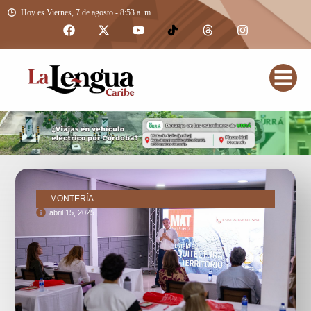
Hoy es Viernes, 7 de agosto - 8:53 a. m.
MONTERÍA
abril 15, 2025