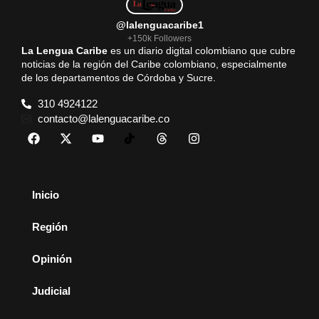
@lalenguacaribe1
+150k Followers
La Lengua Caribe
es un diario digital colombiano que cubre
noticias de la región del Caribe colombiano, especialmente
de los departamentos de Córdoba y Sucre.
310 4924122
contacto@lalenguacaribe.co
Inicio
Región
Opinión
Judicial