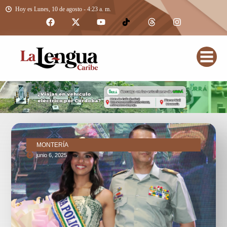
Hoy es Lunes, 10 de agosto - 4:23 a. m.
MONTERÍA
junio 6, 2025