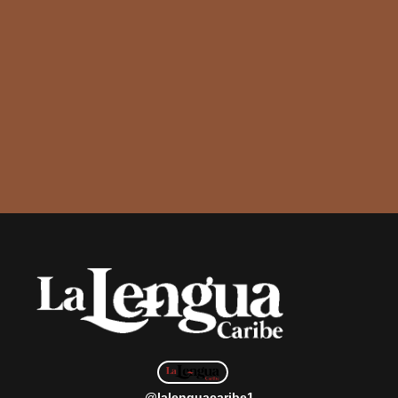
@lalenguacaribe1