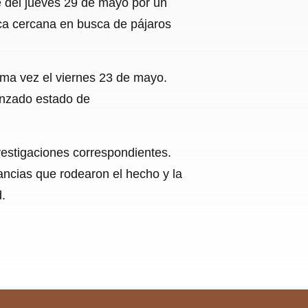
de del jueves 29 de mayo por un
nca cercana en busca de pájaros
tima vez el viernes 23 de mayo.
anzado estado de
investigaciones correspondientes.
ancias que rodearon el hecho y la
.