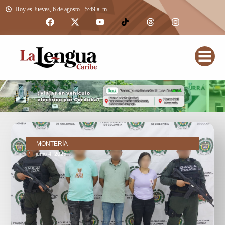
Hoy es Jueves, 6 de agosto - 5:49 a. m.
MONTERÍA
junio 4, 2025