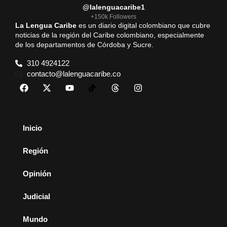
@lalenguacaribe1
+150k Followers
La Lengua Caribe
es un diario digital colombiano que cubre
noticias de la región del Caribe colombiano, especialmente
de los departamentos de Córdoba y Sucre.
310 4924122
contacto@lalenguacaribe.co
Inicio
Región
Opinión
Judicial
Mundo