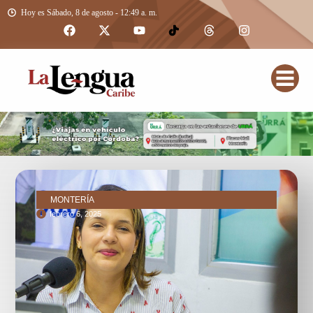
Hoy es Sábado, 8 de agosto - 12:49 a. m.
MONTERÍA
febrero 6, 2025