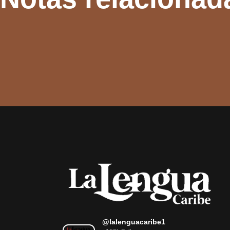
@lalenguacaribe1