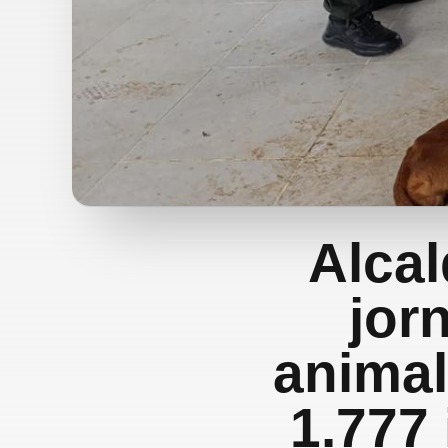
Alcal
jor
animal
1.777