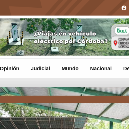
Opinión
Judicial
Mundo
Nacional
De