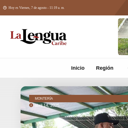
Hoy es Viernes, 7 de agosto - 11:19 a. m.
Inicio
Región
MONTERÍA
abril 14, 2025