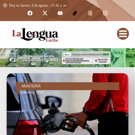
Hoy es Jueves, 6 de agosto - 12:42 a. m.
MONTERÍA
febrero 3, 2025