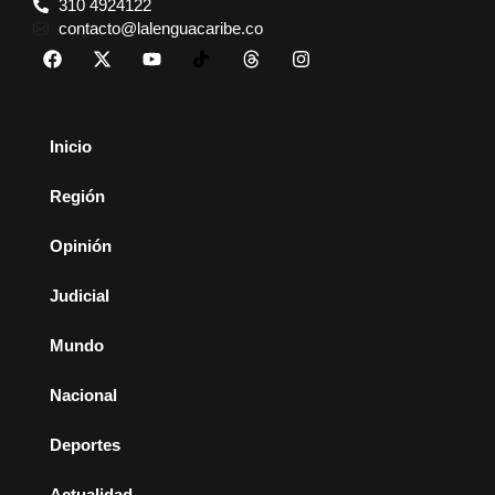
310 4924122
contacto@lalenguacaribe.co
Inicio
Región
Opinión
Judicial
Mundo
Nacional
Deportes
Actualidad