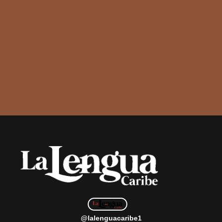
@lalenguacaribe1