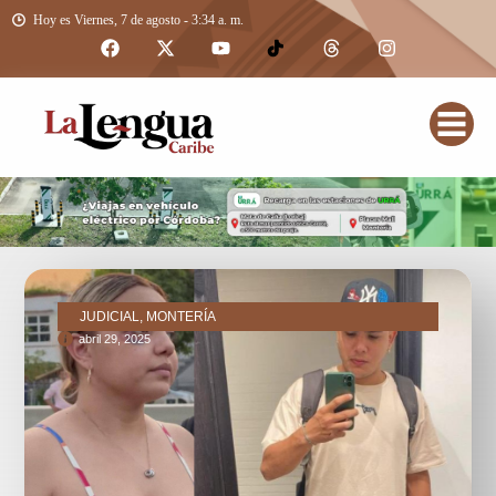
Hoy es Viernes, 7 de agosto - 3:34 a. m.
JUDICIAL, MONTERÍA
abril 29, 2025