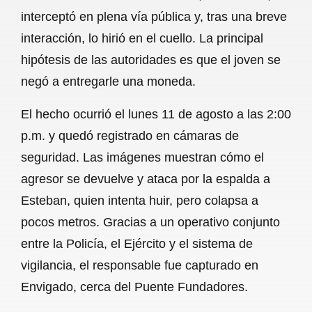
interceptó en plena vía pública y, tras una breve
o
p
a
interacción, lo hirió en el cuello. La principal
k
p
m
hipótesis de las autoridades es que el joven se
negó a entregarle una moneda.
El hecho ocurrió el lunes 11 de agosto a las 2:00
p.m. y quedó registrado en cámaras de
seguridad. Las imágenes muestran cómo el
agresor se devuelve y ataca por la espalda a
Esteban, quien intenta huir, pero colapsa a
pocos metros. Gracias a un operativo conjunto
entre la Policía, el Ejército y el sistema de
vigilancia, el responsable fue capturado en
Envigado, cerca del Puente Fundadores.