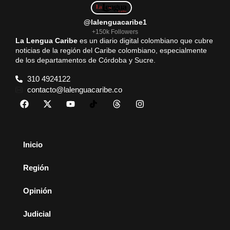
@lalenguacaribe1
+150k Followers
La Lengua Caribe
es un diario digital colombiano que cubre
noticias de la región del Caribe colombiano, especialmente
de los departamentos de Córdoba y Sucre.
310 4924122
contacto@lalenguacaribe.co
Inicio
Región
Opinión
Judicial