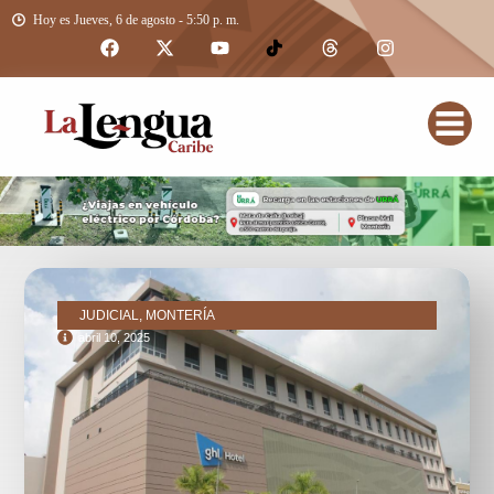
Hoy es Jueves, 6 de agosto - 5:50 p. m.
JUDICIAL, MONTERÍA
abril 10, 2025