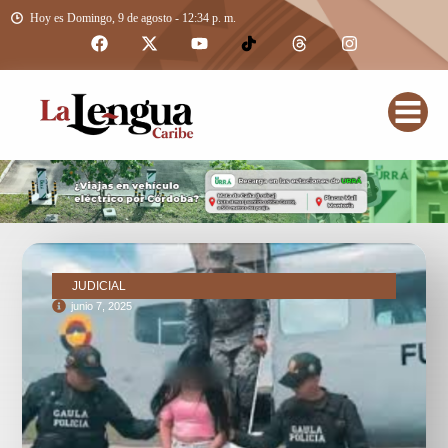
Hoy es Domingo, 9 de agosto - 12:34 p. m.
JUDICIAL
junio 7, 2025