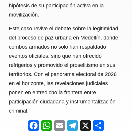
hipótesis de su participación activa en la
movilización.
Este caso revive el debate sobre la legitimidad
del proceso de paz urbana en Medellín, donde
combos armados no solo han respaldado
eventos oficiales, sino que han ofrecido
refrigerios y promovido el proselitismo en sus
territorios. Con el panorama electoral de 2026
en el horizonte, las revelaciones judiciales
ponen en entredicho la frontera entre
participación ciudadana y instrumentalización
criminal.
F
W
E
T
X
S