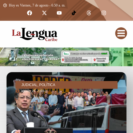
Hoy es Viernes, 7 de agosto - 6:50 a. m.
JUDICIAL, POLÍTICA
agosto 26, 2025