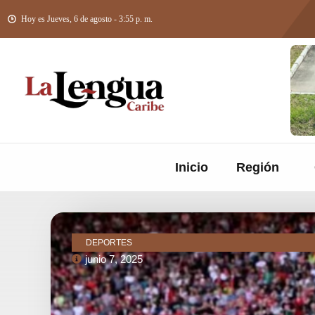
Hoy es Jueves, 6 de agosto - 3:55 p. m.
Inicio
Región
DEPORTES
junio 7, 2025