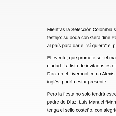
Mientras la Selección Colombia se
festejo: su boda con Geraldine Po
al país para dar el “sí quiero” e
El evento, que promete ser el ma
ciudad. La lista de invitados es
Díaz en el Liverpool como Alexis
inglés, podría estar presente.
Pero la fiesta no solo tendrá estr
padre de Díaz, Luis Manuel “Mane
tenga el sello costeño, con alegr