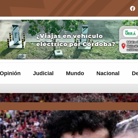
Opinión
Judicial
Mundo
Nacional
De