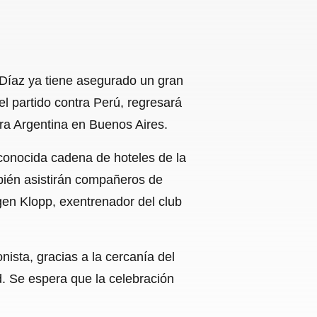
s Díaz ya tiene asegurado un gran
el partido contra Perú, regresará
tra Argentina en Buenos Aires.
econocida cadena de hoteles de la
mbién asistirán compañeros de
gen Klopp, exentrenador del club
nista, gracias a la cercanía del
. Se espera que la celebración