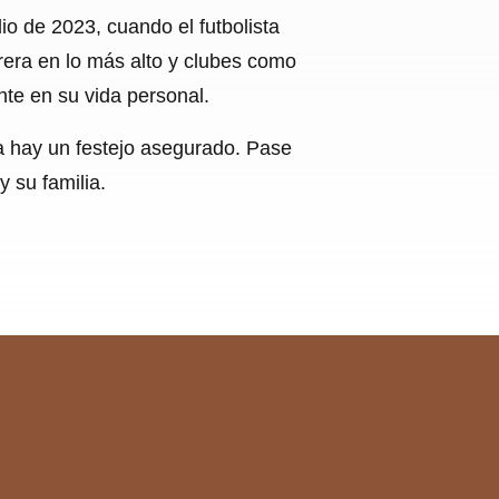
o de 2023, cuando el futbolista
rera en lo más alto y clubes como
nte en su vida personal.
ya hay un festejo asegurado. Pase
y su familia.