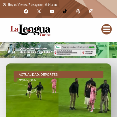
Hoy es Viernes, 7 de agosto - 6:14 a. m.
ACTUALIDAD, DEPORTES
mayo 5, 2025