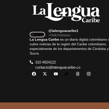
@lalenguacaribe1
+150k Followers
La Lengua Caribe
es un diario digital colombiano 
cubre noticias de la región del Caribe colombiano,
especialmente de los departamentos de Córdoba y
Sucre.
310 4924122
contacto@lalenguacaribe.co