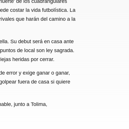
 muerte’ de los cuadrangulares
de costar la vida futbolística. La
rivales que harán del camino a la
rella. Su debut será en casa ante
puntos de local son ley sagrada.
iejas heridas por cerrar.
de error y exige ganar o ganar,
golpear fuera de casa si quiere
ble, junto a Tolima,