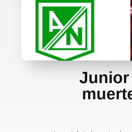
Junior
muerte