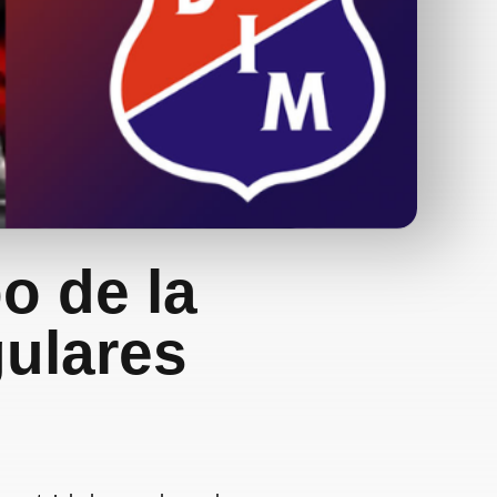
o de la
gulares