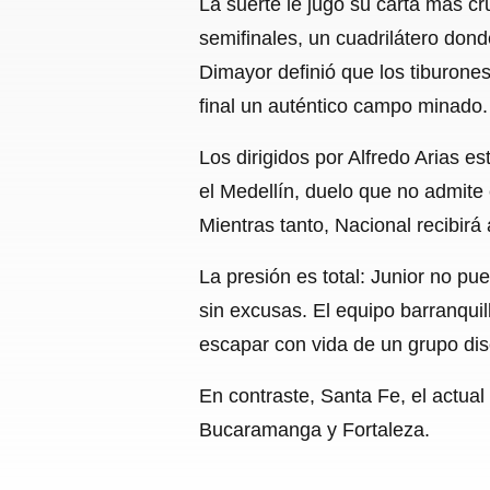
La suerte le jugó su carta más cr
semifinales, un cuadrilátero dond
Dimayor definió que los tiburones
final un auténtico campo minado.
Los dirigidos por Alfredo Arias es
el Medellín, duelo que no admite
Mientras tanto, Nacional recibirá
La presión es total: Junior no pu
sin excusas. El equipo barranquil
escapar con vida de un grupo dis
En contraste, Santa Fe, el actu
Bucaramanga y Fortaleza.