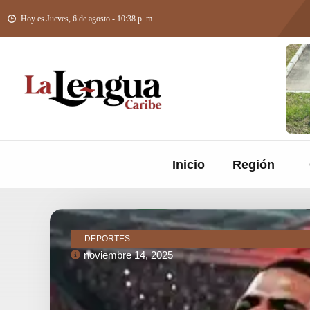
Hoy es Jueves, 6 de agosto - 10:38 p. m.
Inicio
Región
DEPORTES
noviembre 14, 2025