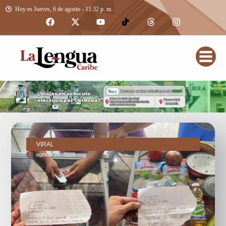
Hoy es Jueves, 6 de agosto - 11:32 p. m.
VIRAL
agosto 26, 2025