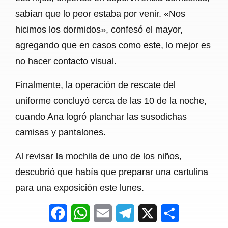
sabían que lo peor estaba por venir. «Nos
hicimos los dormidos», confesó el mayor,
agregando que en casos como este, lo mejor es
no hacer contacto visual.
Finalmente, la operación de rescate del
uniforme concluyó cerca de las 10 de la noche,
cuando Ana logró planchar las susodichas
camisas y pantalones.
Al revisar la mochila de uno de los niños,
descubrió que había que preparar una cartulina
para una exposición este lunes.
F
W
E
T
X
S