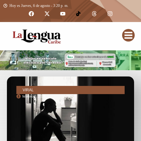
Hoy es Jueves, 6 de agosto - 3:20 p. m.
VIRAL
febrero 6, 2025