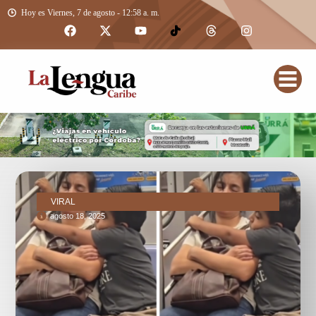
Hoy es Viernes, 7 de agosto - 12:58 a. m.
VIRAL
agosto 18, 2025