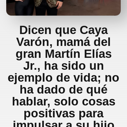
Dicen que Caya
Varón, mamá del
gran Martín Elías
Jr., ha sido un
ejemplo de vida; no
ha dado de qué
hablar, solo cosas
positivas para
impulsar a su hijo