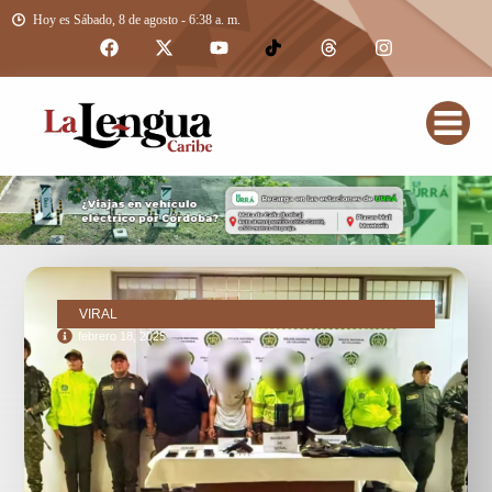
Hoy es Sábado, 8 de agosto - 6:38 a. m.
VIRAL
febrero 18, 2025