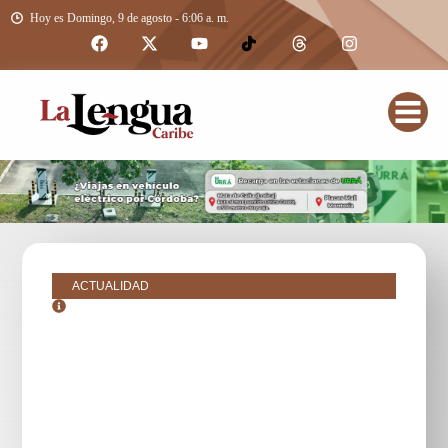
Hoy es Domingo, 9 de agosto - 6:06 a. m.
ACTUALIDAD
julio 4, 2025