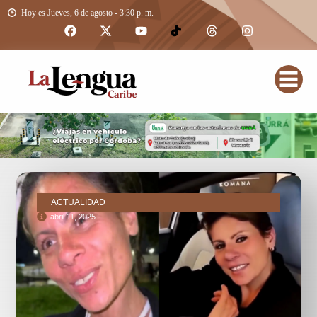
Hoy es Jueves, 6 de agosto - 3:30 p. m.
ACTUALIDAD
abril 11, 2025