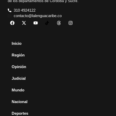
de los departamentos de Córdoba y Sucre.
310 4924122
contacto@lalenguacaribe.co
Inicio
Región
Opinión
Judicial
Mundo
Nacional
Deportes